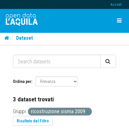
Accedi
Dataset
Ordina per
3 dataset trovati
Gruppi:
ricostruzione sisma 2009
Risultato del Filtro